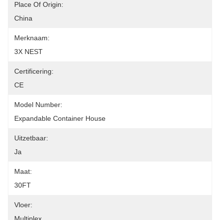
Place Of Origin:
China
Merknaam:
3X NEST
Certificering:
CE
Model Number:
Expandable Container House
Uitzetbaar:
Ja
Maat:
30FT
Vloer:
Multiplex