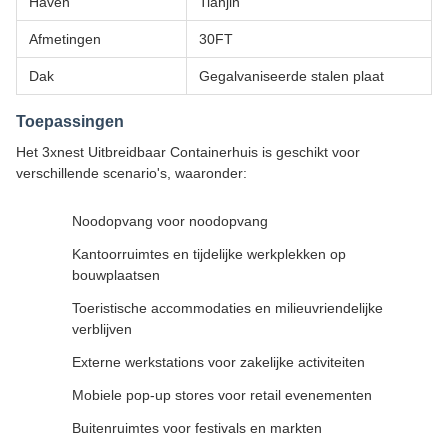
Haven
Tianjin
Afmetingen
30FT
Dak
Gegalvaniseerde stalen plaat
Toepassingen
Het 3xnest Uitbreidbaar Containerhuis is geschikt voor
verschillende scenario's, waaronder:
Noodopvang voor noodopvang
Kantoorruimtes en tijdelijke werkplekken op
bouwplaatsen
Toeristische accommodaties en milieuvriendelijke
verblijven
Externe werkstations voor zakelijke activiteiten
Mobiele pop-up stores voor retail evenementen
Buitenruimtes voor festivals en markten