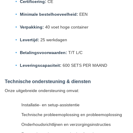
Certificering:
CE
Minimale bestelhoeveelheid:
EEN
Verpakking:
40 voet hoge container
Levertijd:
25 werkdagen
Betalingsvoorwaarden:
T/T L/C
Leveringscapaciteit:
600 SETS PER MAAND
Technische ondersteuning & diensten
Onze uitgebreide ondersteuning omvat:
Installatie- en setup-assistentie
Technische probleemoplossing en probleemoplossing
Onderhoudsrichtlijnen en verzorgingsinstructies