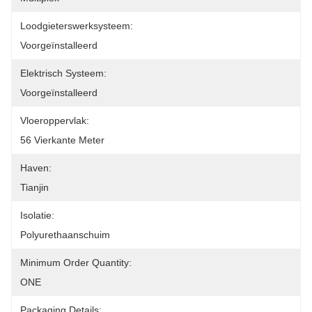
Loodgieterswerksysteem:
Voorgeïnstalleerd
Elektrisch Systeem:
Voorgeïnstalleerd
Vloeroppervlak:
56 Vierkante Meter
Haven:
Tianjin
Isolatie:
Polyurethaanschuim
Minimum Order Quantity:
ONE
Packaging Details: