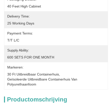
40 Feet High Cabinet
Delivery Time:
25 Working Days
Payment Terms:
T/T L/C
Supply Ability:
600 SETS FOR ONE MONTH
Markeren:
30 Ft Uitbreidbaar Containerhuis
, 
Geïsoleerde Uitbreidbare Containerhuis Van 
Polyurethaanfoom
Productomschrijving