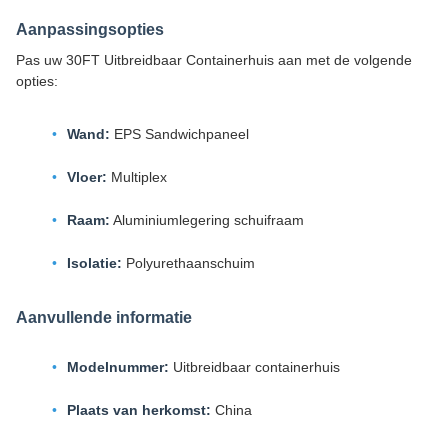
Aanpassingsopties
Pas uw 30FT Uitbreidbaar Containerhuis aan met de volgende
opties:
Wand:
EPS Sandwichpaneel
Vloer:
Multiplex
Raam:
Aluminiumlegering schuifraam
Isolatie:
Polyurethaanschuim
Aanvullende informatie
Modelnummer:
Uitbreidbaar containerhuis
Plaats van herkomst:
China