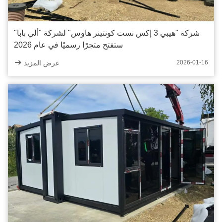
شركة "هيبي 3 إكس نست كونتينر هاوس" لشركة "ألي بابا"
ستفتح متجرًا رسميًا في عام 2026
عرض المزيد
2026-01-16