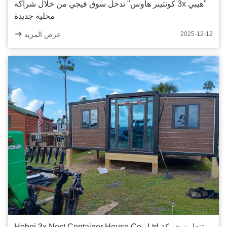
"هيبي 3x كونتينر هاوس" تدخل سوق فيجي من خلال شراكة
محلية جديدة
عرض المزيد
2025-12-12
تتعاون شركة Hebei 3x Nest Container House Co., Ltd