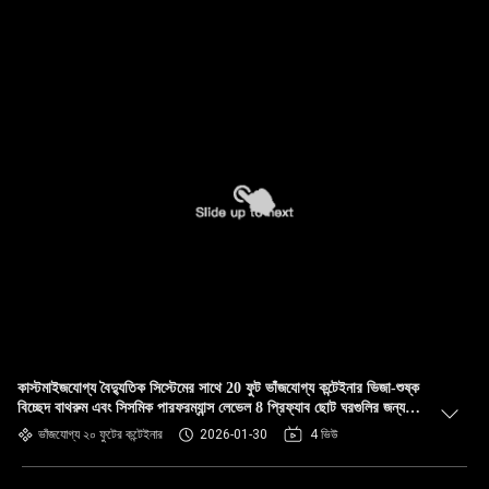
কাস্টমাইজযোগ্য বৈদ্যুতিক সিস্টেমের সাথে 20 ফুট ভাঁজযোগ্য কন্টেইনার ভিজা-শুষ্ক
বিচ্ছেদ বাথরুম এবং সিসমিক পারফরম্যান্স লেভেল 8 প্রিফ্যাব ছোট ঘরগুলির জন্য
আদর্শ
ভাঁজযোগ্য ২০ ফুটের কন্টেইনার
2026-01-30
4 ভিউ