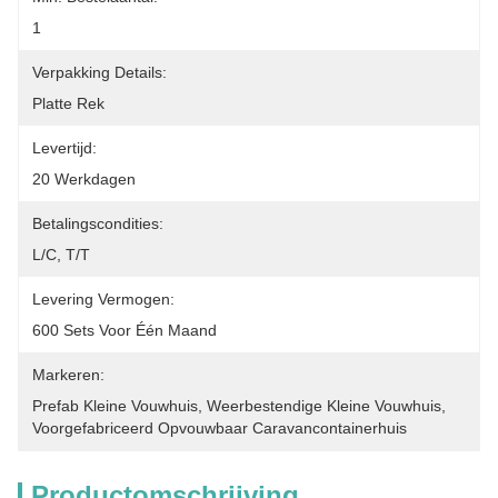
1
Verpakking Details:
Platte Rek
Levertijd:
20 Werkdagen
Betalingscondities:
L/C, T/T
Levering Vermogen:
600 Sets Voor Één Maand
Markeren:
Prefab Kleine Vouwhuis
, 
Weerbestendige Kleine Vouwhuis
, 
Voorgefabriceerd Opvouwbaar Caravancontainerhuis
Productomschrijving