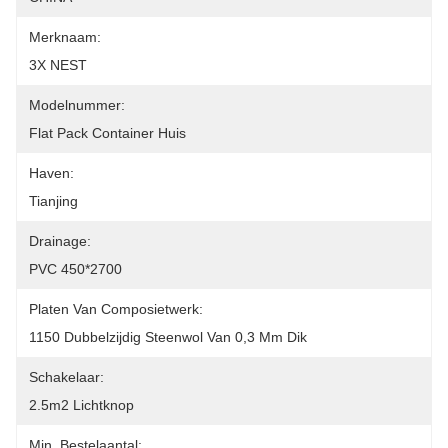
Merknaam:
3X NEST
Modelnummer:
Flat Pack Container Huis
Haven:
Tianjing
Drainage:
PVC 450*2700
Platen Van Composietwerk:
1150 Dubbelzijdig Steenwol Van 0,3 Mm Dik
Schakelaar:
2.5m2 Lichtknop
Min. Bestelaantal: