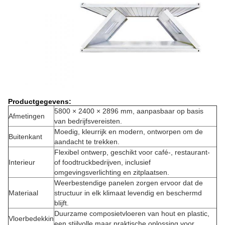
Productgegevens:
5800 × 2400 × 2896 mm, aanpasbaar op basis
Afmetingen
van bedrijfsvereisten.
Moedig, kleurrijk en modern, ontworpen om de
Buitenkant
aandacht te trekken.
Flexibel ontwerp, geschikt voor café-, restaurant-
Interieur
of foodtruckbedrijven, inclusief
omgevingsverlichting en zitplaatsen.
Weerbestendige panelen zorgen ervoor dat de
Materiaal
structuur in elk klimaat levendig en beschermd
blijft.
Duurzame composietvloeren van hout en plastic,
Vloerbedekkin
een stijlvolle maar praktische oplossing voor