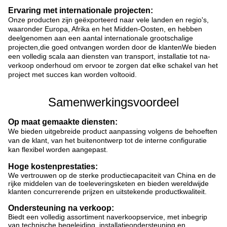
Ervaring met internationale projecten:
Onze producten zijn geëxporteerd naar vele landen en regio's,
waaronder Europa, Afrika en het Midden-Oosten, en hebben
deelgenomen aan een aantal internationale grootschalige
projecten,die goed ontvangen worden door de klantenWe bieden
een volledig scala aan diensten van transport, installatie tot na-
verkoop onderhoud om ervoor te zorgen dat elke schakel van het
project met succes kan worden voltooid.
Samenwerkingsvoordeel
Op maat gemaakte diensten:
We bieden uitgebreide product aanpassing volgens de behoeften
van de klant, van het buitenontwerp tot de interne configuratie
kan flexibel worden aangepast.
Hoge kostenprestaties:
We vertrouwen op de sterke productiecapaciteit van China en de
rijke middelen van de toeleveringsketen en bieden wereldwijde
klanten concurrerende prijzen en uitstekende productkwaliteit.
Ondersteuning na verkoop:
Biedt een volledig assortiment naverkoopservice, met inbegrip
van technische begeleiding, installatieondersteuning en