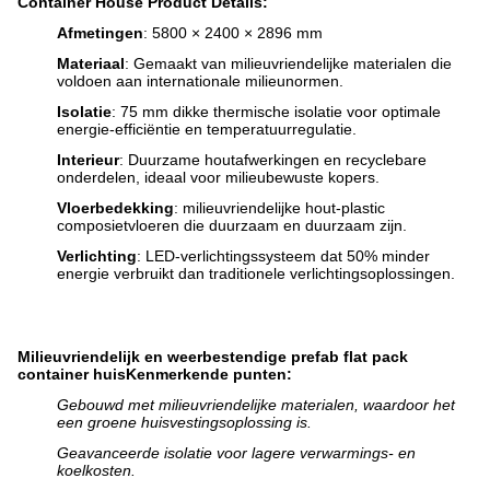
Container House Product Details:
Afmetingen
: 5800 × 2400 × 2896 mm
Materiaal
: Gemaakt van milieuvriendelijke materialen die
voldoen aan internationale milieunormen.
Isolatie
: 75 mm dikke thermische isolatie voor optimale
energie-efficiëntie en temperatuurregulatie.
Interieur
: Duurzame houtafwerkingen en recyclebare
onderdelen, ideaal voor milieubewuste kopers.
Vloerbedekking
: milieuvriendelijke hout-plastic
composietvloeren die duurzaam en duurzaam zijn.
Verlichting
: LED-verlichtingssysteem dat 50% minder
energie verbruikt dan traditionele verlichtingsoplossingen.
Milieuvriendelijk en weerbestendige prefab flat pack
container huis
Kenmerkende punten:
Gebouwd met milieuvriendelijke materialen, waardoor het
een groene huisvestingsoplossing is.
Geavanceerde isolatie voor lagere verwarmings- en
koelkosten.