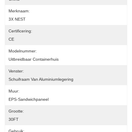
Merknaam:
3X NEST
Certificering:
CE
Modelnummer:
Uitbreidbaar Containerhuis
Venster:
Schuifraam Van Aluminiumlegering
Muur:
EPS-Sandwichpaneel
Grootte:
30FT
Gebruik: