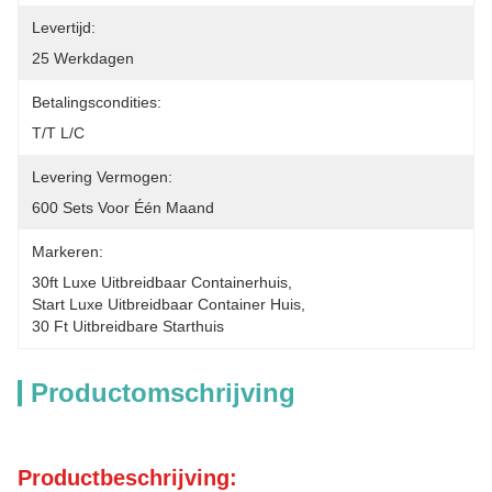
Levertijd:
25 Werkdagen
Betalingscondities:
T/T L/C
Levering Vermogen:
600 Sets Voor Één Maand
Markeren:
30ft Luxe Uitbreidbaar Containerhuis
, 
Start Luxe Uitbreidbaar Container Huis
, 
30 Ft Uitbreidbare Starthuis
Productomschrijving
Productbeschrijving: