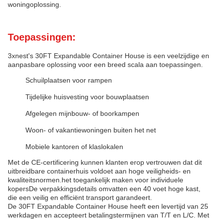
woningoplossing.
Toepassingen:
3xnest's 30FT Expandable Container House is een veelzijdige en
aanpasbare oplossing voor een breed scala aan toepassingen.
Schuilplaatsen voor rampen
Tijdelijke huisvesting voor bouwplaatsen
Afgelegen mijnbouw- of boorkampen
Woon- of vakantiewoningen buiten het net
Mobiele kantoren of klaslokalen
Met de CE-certificering kunnen klanten erop vertrouwen dat dit
uitbreidbare containerhuis voldoet aan hoge veiligheids- en
kwaliteitsnormen.het toegankelijk maken voor individuele
kopersDe verpakkingsdetails omvatten een 40 voet hoge kast,
die een veilig en efficiënt transport garandeert.
De 30FT Expandable Container House heeft een levertijd van 25
werkdagen en accepteert betalingstermijnen van T/T en L/C. Met