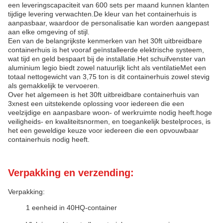
een leveringscapaciteit van 600 sets per maand kunnen klanten
tijdige levering verwachten.De kleur van het containerhuis is
aanpasbaar, waardoor de personalisatie kan worden aangepast
aan elke omgeving of stijl.
Een van de belangrijkste kenmerken van het 30ft uitbreidbare
containerhuis is het vooraf geïnstalleerde elektrische systeem,
wat tijd en geld bespaart bij de installatie.Het schuifvenster van
aluminium legio biedt zowel natuurlijk licht als ventilatieMet een
totaal nettogewicht van 3,75 ton is dit containerhuis zowel stevig
als gemakkelijk te vervoeren.
Over het algemeen is het 30ft uitbreidbare containerhuis van
3xnest een uitstekende oplossing voor iedereen die een
veelzijdige en aanpasbare woon- of werkruimte nodig heeft.hoge
veiligheids- en kwaliteitsnormen, en toegankelijk bestelproces, is
het een geweldige keuze voor iedereen die een opvouwbaar
containerhuis nodig heeft.
Verpakking en verzending:
Verpakking:
1 eenheid in 40HQ-container