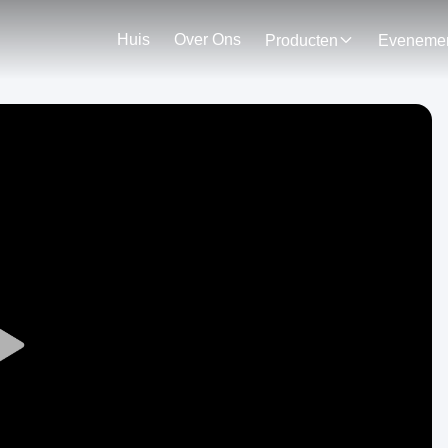
Huis
Over Ons
Producten
Play
Video