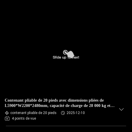
Contenant pliable de 20 pieds avec dimensions pliées de
L5900*W2200*2480mm, capacité de charge de 28 000 kg et
fenêtres et disposition personnalisables
contenant pliable de 20 pieds
2025-12-10
4 points de vue