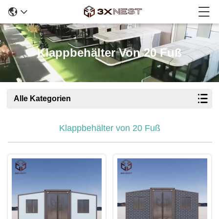
Klappbehälter Von 20 Fuß
Alle Kategorien
Klappbehälter von 20 Fuß