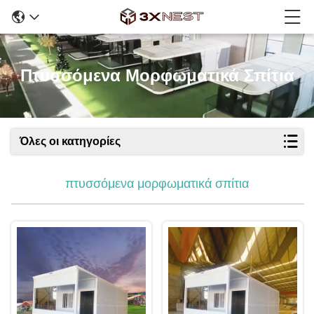
Πτυσσόμενα Μορφωματικά Σπίτια
Όλες οι κατηγορίες
πτυσσόμενα μορφωματικά σπίτια