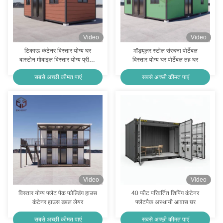
Video
Video
टिकाऊ कंटेनर विस्तार योग्य घर
मॉड्यूलर स्टील संरचना पोर्टेबल
बास्टोन मोबाइल विस्तार योग्य प्रीफैब
विस्तार योग्य घर पोर्टेबल तह घर
हाउस 10 फीट
सबसे अच्छी कीमत पाएं
सबसे अच्छी कीमत पाएं
Video
Video
विस्तार योग्य फ्लैट पैक फोल्डिंग हाउस
40 फीट परिवर्तित शिपिंग कंटेनर
कंटेनर हाउस डबल लेयर
फ्लैटपैक अस्थायी आवास घर
सबसे अच्छी कीमत पाएं
सबसे अच्छी कीमत पाएं