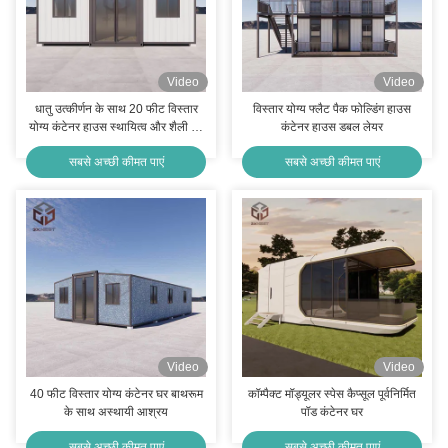
Video
Video
धातु उत्कीर्णन के साथ 20 फीट विस्तार
विस्तार योग्य फ्लैट पैक फोल्डिंग हाउस
योग्य कंटेनर हाउस स्थायित्व और शैली का
कंटेनर हाउस डबल लेयर
सही संयोजन
सबसे अच्छी कीमत पाएं
सबसे अच्छी कीमत पाएं
Video
Video
40 फीट विस्तार योग्य कंटेनर घर बाथरूम
कॉम्पैक्ट मॉड्यूलर स्पेस कैप्सूल पूर्वनिर्मित
के साथ अस्थायी आश्रय
पॉड कंटेनर घर
सबसे अच्छी कीमत पाएं
सबसे अच्छी कीमत पाएं