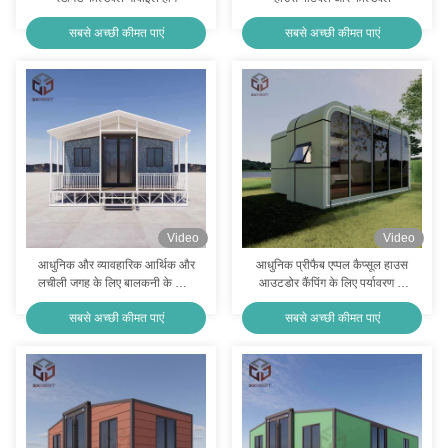
सबसे अच्छी कीमत पाएं
सबसे अच्छी कीमत पाएं
Video
Video
आधुनिक और व्यावहारिक आर्थिक और
आधुनिक प्रीफैब एप्पल कैप्सूल हाउस
लचीली जगह के लिए बालकनी के साथ
आउटडोर कैंपिंग के लिए पर्यावरण के
प्रीफैब मोबाइल हाउस
अनुकूल
सबसे अच्छी कीमत पाएं
सबसे अच्छी कीमत पाएं