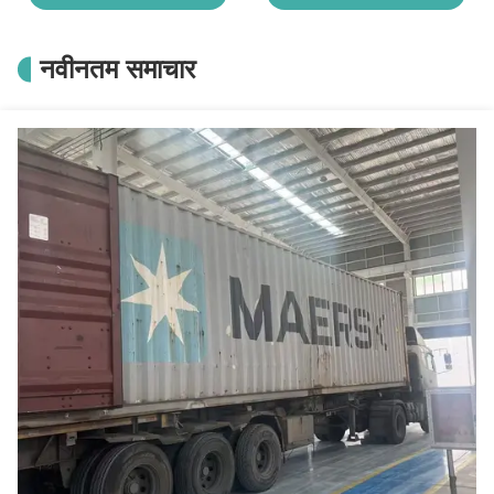
नवीनतम समाचार