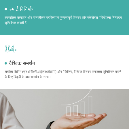
स्मार्ट विनिर्माण
स्वचालित उत्पादन और मानकीकृत प्रक्रियाएं गुणवत्तापूर्ण वितरण और स्केलेबल परियोजना निष्पादन
सुनिश्चित करती हैं।
04
वैश्विक समर्थन
लचीला शिपिंग (एफओबी/सीआईएफ/डीडीपी) और पैकेजिंग, वैश्विक वितरण सफलता सुनिश्चित करने
के लिए बिक्री के बाद समर्थन के साथ।