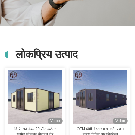
लोकप्रिय उत्पाद
Video
Video
शिपिंग फोल्डेबल 20 फीट कंटेनर
OEM 40ft विस्तार योग्य कंटेनर होम
रेडीमेड फोल्डेबल मोबाइल होम
हाउस पोर्टेबल और फोल्डेबल