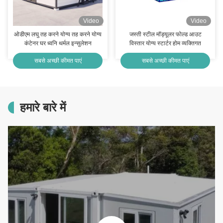
Video
Video
ओडीएम लघु तह करने योग्य तह करने योग्य
जस्ती स्टील मॉड्यूलर फोल्ड आउट
कंटेनर घर ध्वनि थर्मल इन्सुलेशन
विस्तार योग्य स्टार्टर होम व्यक्तिगत
सबसे अच्छी कीमत पाएं
सबसे अच्छी कीमत पाएं
हमारे बारे में