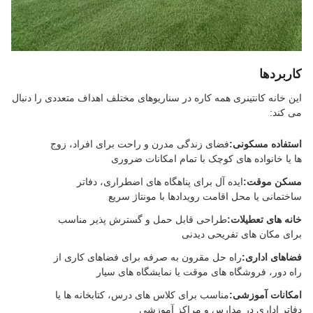
کاربردها
این خانه کانتینری همه کاره در سناریوهای مختلف اهداف متعددی را دنبال
می کند:
استفاده مسکونی:
فضای زندگی مدرن و راحت برای افراد، زوج
ها یا خانواده های کوچک با تمام امکانات ضروری
مسکن موقت:
ایده آل برای پناهگاه های اضطراری، دفاتر
ساختمانی یا محل اقامت رویدادها با مونتاژ سریع
خانه های تعطیلات:
طراحی قابل حمل و گسترش پذیر مناسب
برای مکان های تفریحی دیدنی
فضاهای اداری:
راه حل مقرون به صرفه برای فضاهای کاری از
راه دور، فروشگاه های موقت یا نمایشگاه های سیار
امکانات آموزشی:
مناسب برای کلاس های درس، کتابخانه ها یا
دفاتر اداری در مدارس و مراکز آموزشی