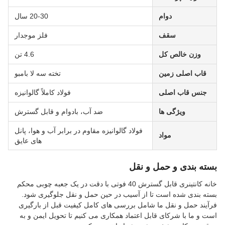
دوام
20-30 سال
سقف
فلز موجدار
وزن خالص کل
4.6 تن
قاب اصلی زمین
تخته سه لا بامبو
جنس قاب اصلی
فولاد کاملاً گالوانیزه
ویژگی ها
ضد آب، بادوام و قابل گسترش
فولاد گالوانیزه مقاوم در برابر آب و هوا، پانل
مواد
های عایق
بسته بندی و حمل و نقل
خانه کانتینری قابل گسترش 40 فوتی با دقت در یک جعبه چوبی محکم
بسته بندی شده است تا از آسیب در حین حمل و نقل جلوگیری شود.
فرآیند حمل و نقل ما شامل بررسی های کامل کیفیت قبل از بارگیری
است و ما با شرکای قابل اعتماد همکاری می کنیم تا تحویل ایمن و به