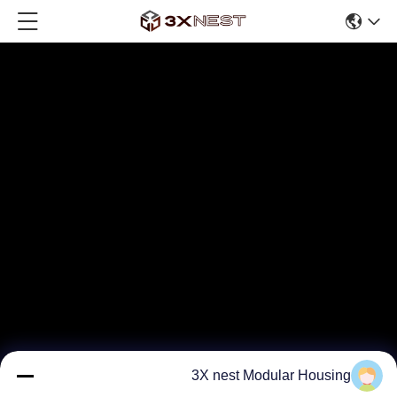
3X nest Modular Housing