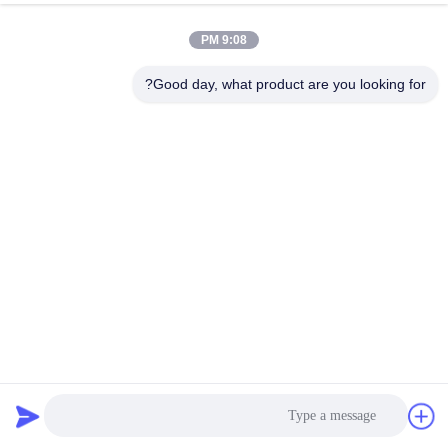
9:08 PM
Good day, what product are you looking for?
خانه های بسته بندی قابل گسترش خانه های کانتینری طبقه دوگانه
خانه تاشو
2025-10-22
40 نظرات