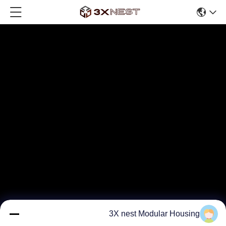
3X nest Modular Housing