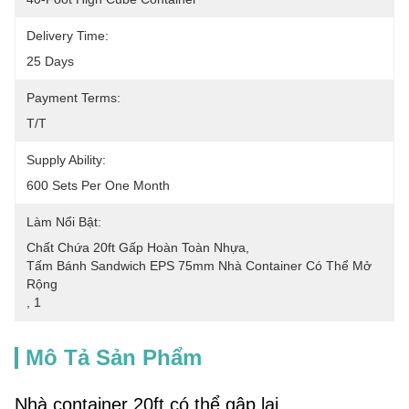
Delivery Time:
25 Days
Payment Terms:
T/T
Supply Ability:
600 Sets Per One Month
Làm Nổi Bật:
Chất Chứa 20ft Gấp Hoàn Toàn Nhựa
, 
Tấm Bánh Sandwich EPS 75mm Nhà Container Có Thể Mở 
Rộng
, 
1
Mô Tả Sản Phẩm
Nhà container 20ft có thể gập lại