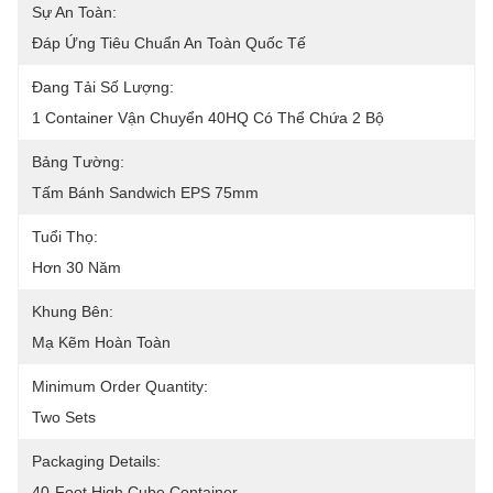
Sự An Toàn:
Đáp Ứng Tiêu Chuẩn An Toàn Quốc Tế
Đang Tải Số Lượng:
1 Container Vận Chuyển 40HQ Có Thể Chứa 2 Bộ
Bảng Tường:
Tấm Bánh Sandwich EPS 75mm
Tuổi Thọ:
Hơn 30 Năm
Khung Bên:
Mạ Kẽm Hoàn Toàn
Minimum Order Quantity:
Two Sets
Packaging Details:
40-Foot High Cube Container