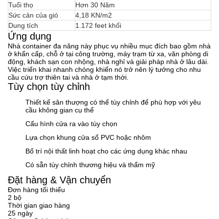
Tuổi thọ
Hơn 30 Năm
Sức cản của gió
4,18 KN/m2
Dung tích
1.172 feet khối
Ứng dụng
Nhà container đa năng này phục vụ nhiều mục đích bao gồm nhà
ở khẩn cấp, chỗ ở tại công trường, máy trạm từ xa, văn phòng di
động, khách sạn con nhộng, nhà nghỉ và giải pháp nhà ở lâu dài.
Việc triển khai nhanh chóng khiến nó trở nên lý tưởng cho nhu
cầu cứu trợ thiên tai và nhà ở tạm thời.
Tùy chọn tùy chỉnh
Thiết kế sân thượng có thể tùy chỉnh để phù hợp với yêu
cầu không gian cụ thể
Cấu hình cửa ra vào tùy chọn
Lựa chọn khung cửa sổ PVC hoặc nhôm
Bố trí nội thất linh hoạt cho các ứng dụng khác nhau
Có sẵn tùy chỉnh thương hiệu và thẩm mỹ
Đặt hàng & Vận chuyển
Đơn hàng tối thiểu
2 bộ
Thời gian giao hàng
25 ngày