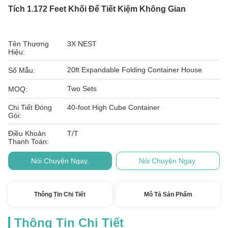
Tích 1.172 Feet Khối Để Tiết Kiệm Không Gian
Tên Thương
3X NEST
Hiệu:
20ft Expandable Folding Container House
Số Mẫu:
Two Sets
MOQ:
Chi Tiết Đóng
40-foot High Cube Container
Gói:
Điều Khoản
T/T
Thanh Toán:
Nói Chuyện Ngay.
Nói Chuyện Ngay.
Thông Tin Chi Tiết
Mô Tả Sản Phẩm
Thông Tin Chi Tiết