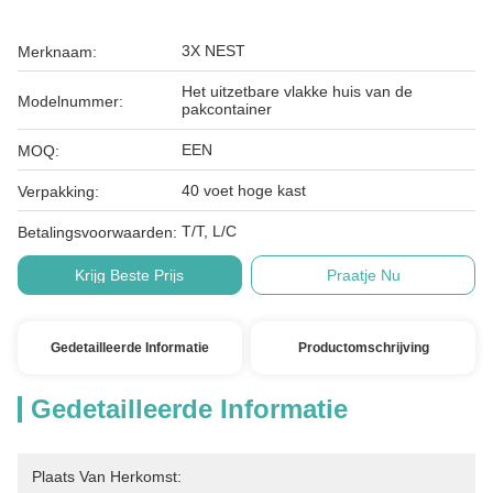
3X NEST
Merknaam:
Het uitzetbare vlakke huis van de
Modelnummer:
pakcontainer
EEN
MOQ:
40 voet hoge kast
Verpakking:
T/T, L/C
Betalingsvoorwaarden:
Krijg Beste Prijs
Praatje Nu
Gedetailleerde Informatie
Productomschrijving
Gedetailleerde Informatie
Plaats Van Herkomst: