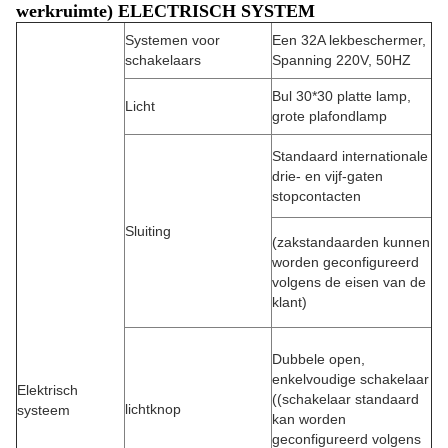
werkruimte) ELECTRISCH SYSTEM
Systemen voor
Een 32A lekbeschermer,
schakelaars
Spanning 220V, 50HZ
Bul 30*30 platte lamp,
Licht
grote plafondlamp
Standaard internationale
drie- en vijf-gaten
stopcontacten
Sluiting
(zakstandaarden kunnen
worden geconfigureerd
volgens de eisen van de
klant)
Dubbele open,
enkelvoudige schakelaar
Elektrisch
((schakelaar standaard
lichtknop
systeem
kan worden
geconfigureerd volgens