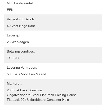
Min. Bestelaantal:
EEN
Verpakking Details:
40 Voet Hoge Kast
Levertijd:
25 Werkdagen
Betalingscondities:
T/T, L/C
Levering Vermogen:
600 Sets Voor Één Maand
Markeren:
20ft Flat Pack Vouwhuis
, 
Gegalvaniseerd Staal Flat Pack Folding House
, 
Flatpack 20ft Uitbreidbare Container Huis