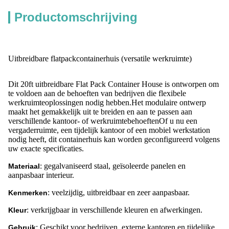
Productomschrijving
Uitbreidbare flatpackcontainerhuis (versatile werkruimte)
Dit 20ft uitbreidbare Flat Pack Container House is ontworpen om
te voldoen aan de behoeften van bedrijven die flexibele
werkruimteoplossingen nodig hebben.Het modulaire ontwerp
maakt het gemakkelijk uit te breiden en aan te passen aan
verschillende kantoor- of werkruimtebehoeftenOf u nu een
vergaderruimte, een tijdelijk kantoor of een mobiel werkstation
nodig heeft, dit containerhuis kan worden geconfigureerd volgens
uw exacte specificaties.
: gegalvaniseerd staal, geïsoleerde panelen en
Materiaal
aanpasbaar interieur.
: veelzijdig, uitbreidbaar en zeer aanpasbaar.
Kenmerken
: verkrijgbaar in verschillende kleuren en afwerkingen.
Kleur
: Geschikt voor bedrijven, externe kantoren en tijdelijke
Gebruik