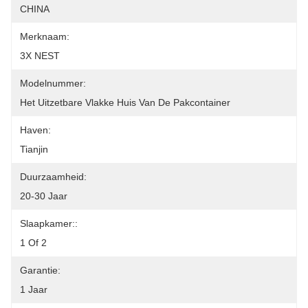
CHINA
Merknaam:
3X NEST
Modelnummer:
Het Uitzetbare Vlakke Huis Van De Pakcontainer
Haven:
Tianjin
Duurzaamheid:
20-30 Jaar
Slaapkamer::
1 Of 2
Garantie:
1 Jaar