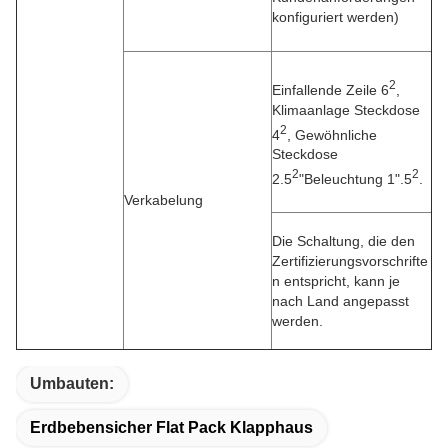
konfiguriert werden)
2
Einfallende Zeile 6
,
Klimaanlage Steckdose
2
4
, Gewöhnliche
Steckdose
2
2
2.5
"Beleuchtung 1".5
.
Verkabelung
Die Schaltung, die den
Zertifizierungsvorschrifte
n entspricht, kann je
nach Land angepasst
werden.
Umbauten:
Erdbebensicher Flat Pack Klapphaus