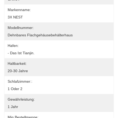
Markenname:
3X NEST
Modellnummer:
Dehnbares Flachgehäusebehälterhaus
Hafen:
- Das Ist Tianjin.
Haltbarkeit:
20-30 Jahre
Schlafzimmer::
1 Oder 2
Gewährleistung:
1 Jahr
Min Bestellmenge: