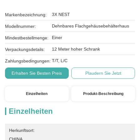
3X NEST
Markenbezeichnung:
Dehnbares Flachgehäusebehälterhaus
Modellnummer:
Einer
Mindestbestellmenge:
12 Meter hoher Schrank
Verpackungsdetails:
T/T, L/C
Zahlungsbedingungen:
Erhalten Sie Besten Preis
Plaudern Sie Jetzt
Einzelheiten
Produkt-Beschreibung
Einzelheiten
Herkunftsort:
CHINA