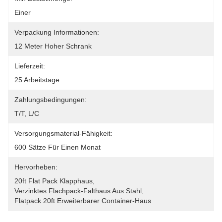
Einer
Verpackung Informationen:
12 Meter Hoher Schrank
Lieferzeit:
25 Arbeitstage
Zahlungsbedingungen:
T/T, L/C
Versorgungsmaterial-Fähigkeit:
600 Sätze Für Einen Monat
Hervorheben:
20ft Flat Pack Klapphaus
, 
Verzinktes Flachpack-Falthaus Aus Stahl
, 
Flatpack 20ft Erweiterbarer Container-Haus