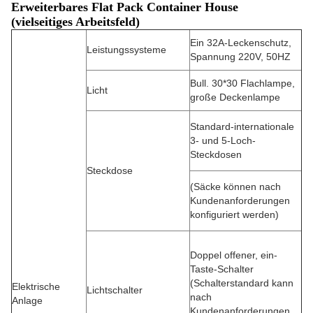
Erweiterbares Flat Pack Container House
(vielseitiges Arbeitsfeld)
Ein 32A-Leckenschutz,
Leistungssysteme
Spannung 220V, 50HZ
Bull. 30*30 Flachlampe,
Licht
große Deckenlampe
Standard-internationale
3- und 5-Loch-
Steckdosen
Steckdose
(Säcke können nach
Kundenanforderungen
konfiguriert werden)
Doppel offener, ein-
Taste-Schalter
(Schalterstandard kann
Elektrische
Lichtschalter
nach
Anlage
Kundenanforderungen