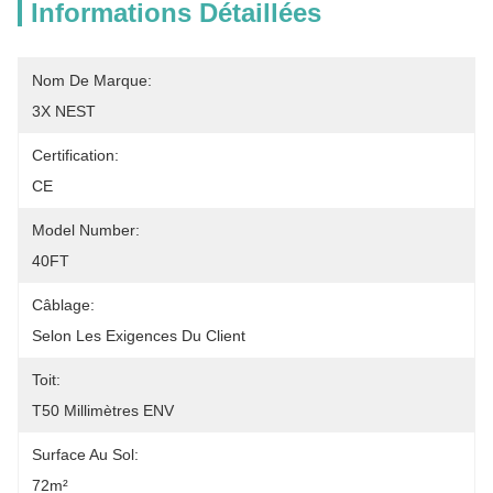
Informations Détaillées
Nom De Marque:
3X NEST
Certification:
CE
Model Number:
40FT
Câblage:
Selon Les Exigences Du Client
Toit:
T50 Millimètres ENV
Surface Au Sol:
72m²