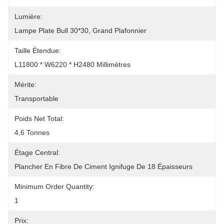
Lumière:
Lampe Plate Bull 30*30, Grand Plafonnier
Taille Étendue:
L11800 * W6220 * H2480 Millimètres
Mérite:
Transportable
Poids Net Total:
4,6 Tonnes
Étage Central:
Plancher En Fibre De Ciment Ignifuge De 18 Épaisseurs
Minimum Order Quantity:
1
Prix: