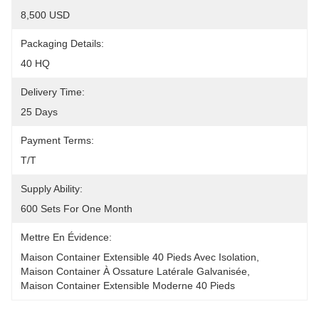
8,500 USD
Packaging Details:
40 HQ
Delivery Time:
25 Days
Payment Terms:
T/T
Supply Ability:
600 Sets For One Month
Mettre En Évidence:
Maison Container Extensible 40 Pieds Avec Isolation
, 
Maison Container À Ossature Latérale Galvanisée
, 
Maison Container Extensible Moderne 40 Pieds