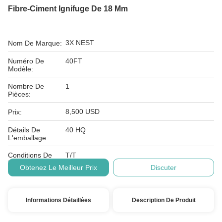
Fibre-Ciment Ignifuge De 18 Mm
3X NEST
Nom De Marque:
Numéro De
40FT
Modèle:
Nombre De
1
Pièces:
8,500 USD
Prix:
Détails De
40 HQ
L'emballage:
Conditions De
T/T
Paiement:
Obtenez Le Meilleur Prix
Discuter
Informations Détaillées
Description De Produit