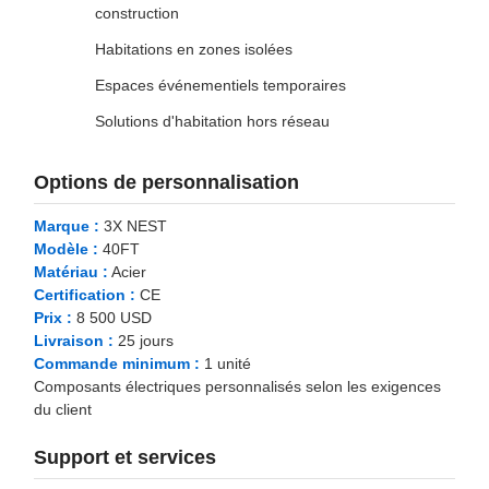
construction
Habitations en zones isolées
Espaces événementiels temporaires
Solutions d'habitation hors réseau
Options de personnalisation
Marque :
3X NEST
Modèle :
40FT
Matériau :
Acier
Certification :
CE
Prix :
8 500 USD
Livraison :
25 jours
Commande minimum :
1 unité
Composants électriques personnalisés selon les exigences
du client
Support et services