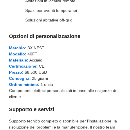
Abitazioni in località remote
Spazi per eventi temporanei
Soluzioni abitative off-grid
Opzioni di personalizzazione
Marchio:
3X NEST
Modello:
40FT
Materiale:
Acciaio
Certificazione:
CE
Prezzo:
$8.500 USD
Consegna:
25 giorni
Ordine minimo:
1 unità
Componenti elettrici personalizzati in base alle esigenze del
cliente
Supporto e servizi
Supporto tecnico completo disponibile per l'installazione, la
risoluzione dei problemi e la manutenzione. Il nostro team