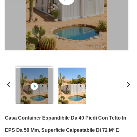
Casa Container Espandibile Da 40 Piedi Con Tetto In
EPS Da 50 Mm, Superficie Calpestabile Di 72 M² E