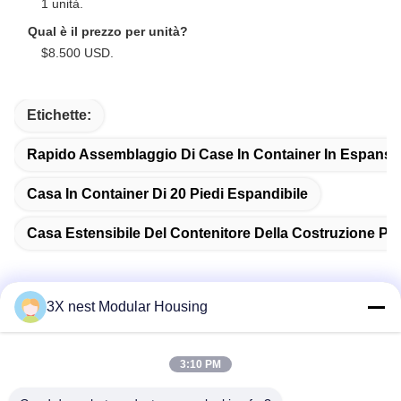
1 unità.
Qual è il prezzo per unità?
$8.500 USD.
Etichette:
Rapido Assemblaggio Di Case In Container In Espansi
Casa In Container Di 20 Piedi Espandibile
Casa Estensibile Del Contenitore Della Costruzione Pre
3X nest Modular Housing
Contatto rapido
3:10 PM
Indirizzo