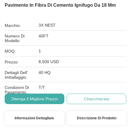
Pavimento In Fibra Di Cemento Ignifugo Da 18 Mm
3X NEST
Marchio:
Numero Di
40FT
Modello:
1
MOQ:
8,500 USD
Prezzo:
Dettagli Dell'
40 HQ
Imballaggio:
Condizioni Di
T/T
Pagamento:
Ottenga Il Migliore Prezzo
Chiacchierata
Informazioni Dettagliate
Descrizione Di Prodotto