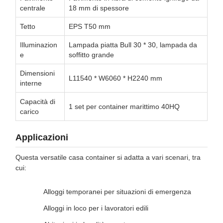
centrale
18 mm di spessore
Tetto
EPS T50 mm
Illuminazion
Lampada piatta Bull 30 * 30, lampada da
e
soffitto grande
Dimensioni
L11540 * W6060 * H2240 mm
interne
Capacità di
1 set per container marittimo 40HQ
carico
Applicazioni
Questa versatile casa container si adatta a vari scenari, tra
cui:
Alloggi temporanei per situazioni di emergenza
Alloggi in loco per i lavoratori edili