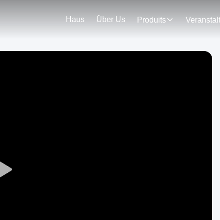
Haus
Über Us
Produits
Play
Video