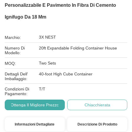
Personalizzabile E Pavimento In Fibra Di Cemento
Ignifugo Da 18 Mm
3X NEST
Marchio:
Numero Di
20ft Expandable Folding Container House
Modello:
Two Sets
MOQ:
Dettagli Dell'
40-foot High Cube Container
Imballaggio:
Condizioni Di
T/T
Pagamento:
Ottenga Il Migliore Prezzo
Chiacchierata
Informazioni Dettagliate
Descrizione Di Prodotto