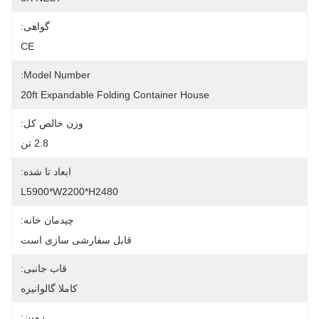
گواهی:
CE
Model Number:
20ft Expandable Folding Container House
وزن خالص کل:
2.8 تن
ابعاد تا شده:
L5900*W2200*H2480
چیدمان خانه:
قابل سفارشی سازی است
قاب جانبی:
کاملا گالوانیزه
زمین: