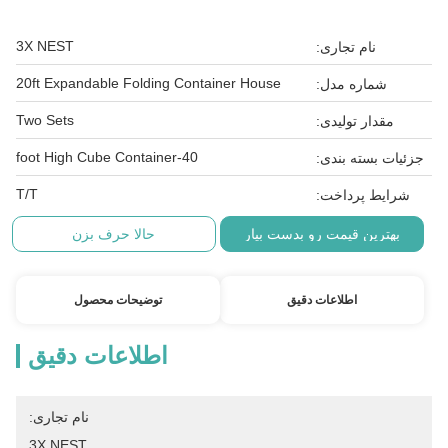
3X NEST
نام تجاری:
20ft Expandable Folding Container House
شماره مدل:
Two Sets
مقدار تولیدی:
40-foot High Cube Container
جزئیات بسته بندی:
T/T
شرایط پرداخت:
بهترین قیمت رو بدست بیار
حالا حرف بزن
اطلاعات دقیق
توضیحات محصول
اطلاعات دقیق
نام تجاری:
3X NEST