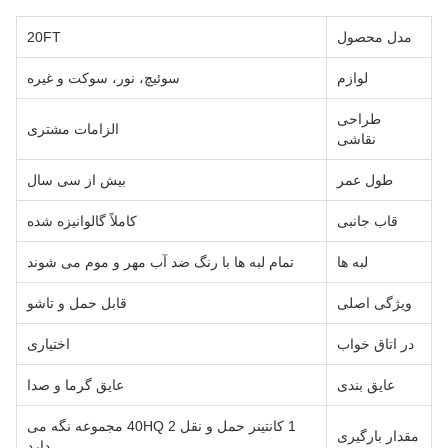
مدل محصول
20FT
لوازم
سوئیچ، نور، سوکت و غیره
طراحی
الزامات مشتری
نقاشی
طول عمر
بیش از سی سال
قاب جانبی
کاملاً گالوانیزه شده
لبه ها
تمام لبه ها با رنگ ضد آب مهر و موم می شوند
ویژگی اصلی
قابل حمل و تاشو
در اتاق خواب
اختیاری
عایق بندی
عایق گرما و صدا
1 کانتینر حمل و نقل 40HQ 2 مجموعه نگه می
مقدار بارگیری
دارد