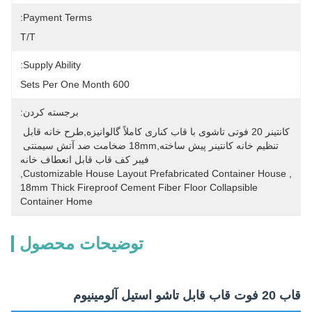
Payment Terms:
T/T
Supply Ability:
600 Sets Per One Month
برجسته کردن:
کانتینر 20 فوتی تاشوی با قاب کناری کاملاً گالوانیزه,طرح خانه قابل 
تنظیم خانه کانتینر پیش ساخته,18mm ضخامت ضد آتش سیمنتی 
فیبر کف قاب قابل انعطاف خانه
, 
Customizable House Layout Prefabricated Container House
, 
18mm Thick Fireproof Cement Fiber Floor Collapsible 
Container Home
توضیحات محصول
قاب 20 فوت قاب قابل تاشو استیل آلومینیوم