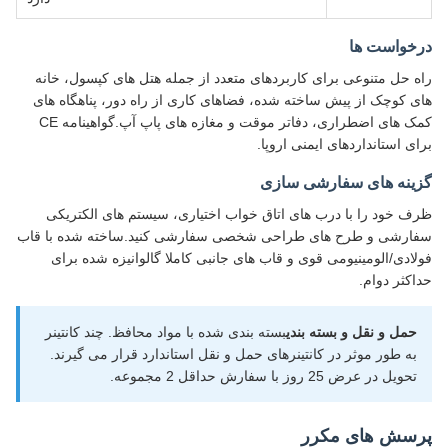
درخواست ها
راه حل متنوعی برای کاربردهای متعدد از جمله هتل های کپسول، خانه
های کوچک از پیش ساخته شده، فضاهای کاری از راه دور، پناهگاه های
کمک های اضطراری، دفاتر موقت و مغازه های پاپ آپ.گواهینامه CE
برای استانداردهای ایمنی اروپا.
گزینه های سفارشی سازی
ظرف خود را با درب های اتاق خواب اختیاری، سیستم های الکتریکی
سفارشی و طرح های طراحی شخصی سفارشی کنید.ساخته شده با قاب
فولادی/الومینیومی قوی و قاب های جانبی کاملا گالوانیزه شده برای
حداکثر دوام.
حمل و نقل و بسته بندی
بسته بندی شده با مواد محافظ. چند کانتینر
به طور موثر در کانتینرهای حمل و نقل استاندارد قرار می گیرند.
تحویل در عرض 25 روز با سفارش حداقل 2 مجموعه.
پرسش های مکرر