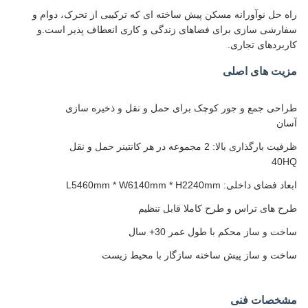
راه حل نوآورانه مسکن پیش ساخته ای که ترکیبی از تحرک، دوام و
سفارشی سازی برای فضاهای زندگی و کاری انعطاف پذیر است.و
کاربردهای تجاری.
مزیت های اصلی
طراحی جمع و جور کوچک برای حمل و نقل و ذخیره سازی
آسان
ظرفیت بارگذاری بالا: 2 مجموعه در هر کانتینر حمل و نقل
40HQ
ابعاد فضای داخلی: L5460mm * W6140mm * H2240mm
طرح های تراس و طرح کاملا قابل تنظیم
ساخت و ساز محکم با طول عمر 30+ سال
ساخت و ساز پیش ساخته سازگار با محیط زیست
مشخصات فنی