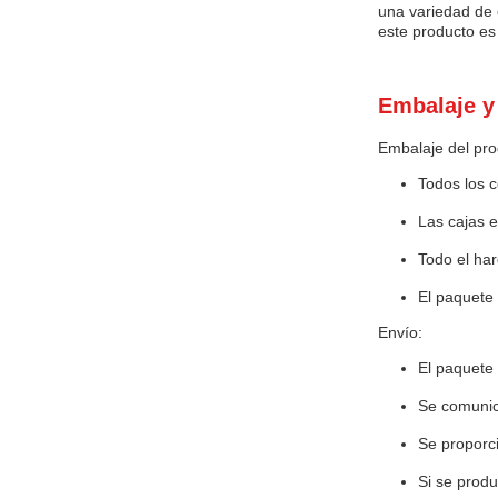
una variedad de 
este producto es
Embalaje y
Embalaje del pro
Todos los 
Las cajas e
Todo el har
El paquete 
Envío:
El paquete 
Se comunica
Se proporci
Si se produ