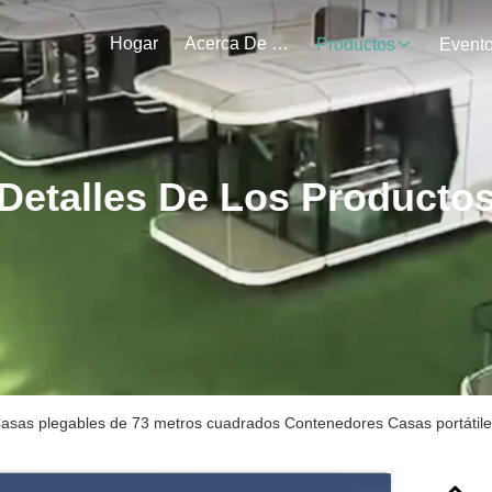
Hogar
Acerca De Nosotros
Productos
Event
Detalles De Los Producto
asas plegables de 73 metros cuadrados Contenedores Casas portátile