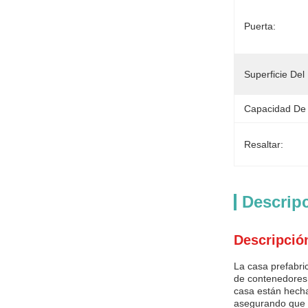
Puerta:
Superficie Del 
Capacidad De 
Resaltar:
Descrip
Descripció
La casa prefabri
de contenedores 
casa están hecha
asegurando que l