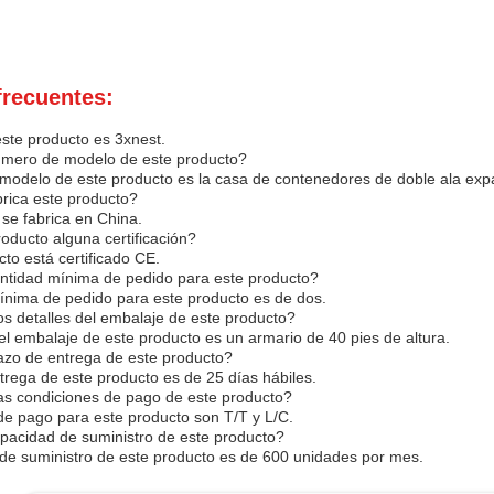
frecuentes:
ste producto es 3xnest.
número de modelo de este producto?
modelo de este producto es la casa de contenedores de doble ala expa
rica este producto?
 se fabrica en China.
roducto alguna certificación?
cto está certificado CE.
antidad mínima de pedido para este producto?
ínima de pedido para este producto es de dos.
os detalles del embalaje de este producto?
del embalaje de este producto es un armario de 40 pies de altura.
lazo de entrega de este producto?
ntrega de este producto es de 25 días hábiles.
as condiciones de pago de este producto?
de pago para este producto son T/T y L/C.
apacidad de suministro de este producto?
de suministro de este producto es de 600 unidades por mes.