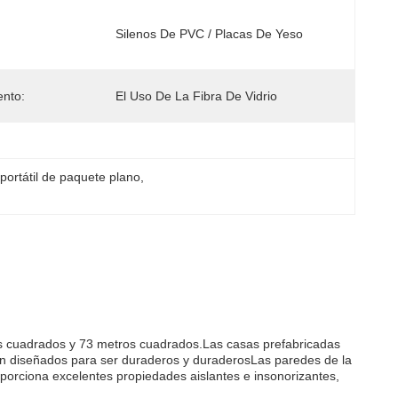
Silenos De PVC / Placas De Yeso
ento:
El Uso De La Fibra De Vidrio
portátil de paquete plano
, 
os cuadrados y 73 metros cuadrados.Las casas prefabricadas
án diseñados para ser duraderos y duraderosLas paredes de la
orciona excelentes propiedades aislantes e insonorizantes,