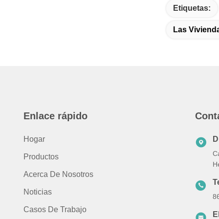
Etiquetas:
Las Vivien
Enlace rápido
Cont
Hogar
D
C
Productos
H
Acerca De Nosotros
T
Noticias
8
Casos De Trabajo
E