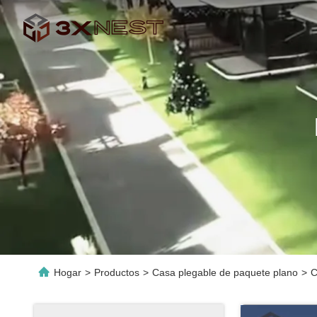
Hogar
>
Productos
>
Casa plegable de paquete plano
>
C