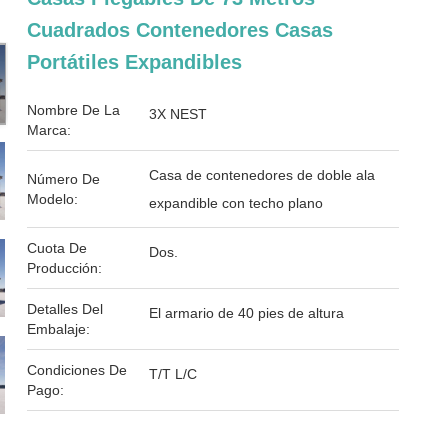
Cuadrados Contenedores Casas
Portátiles Expandibles
Nombre De La
3X NEST
Marca:
Casa de contenedores de doble ala
Número De
Modelo:
expandible con techo plano
Cuota De
Dos.
Producción:
Detalles Del
El armario de 40 pies de altura
Embalaje:
Condiciones De
T/T L/C
Pago: