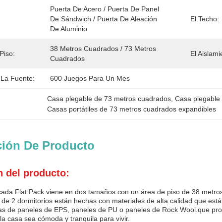
Puerta De Acero / Puerta De Panel 
De Sándwich / Puerta De Aleación 
El Techo:
De Aluminio
38 Metros Cuadrados / 73 Metros 
Piso:
El Aislami
Cuadrados
La Fuente:
600 Juegos Para Un Mes
Casa plegable de 73 metros cuadrados
, 
Casa plegable 
Casas portátiles de 73 metros cuadrados expandibles
ción De Producto
n del producto:
cada Flat Pack viene en dos tamaños con un área de piso de 38 metr
de 2 dormitorios están hechas con materiales de alta calidad que est
s de paneles de EPS, paneles de PU o paneles de Rock Wool.que prop
a casa sea cómoda y tranquila para vivir.