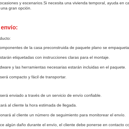
ocasiones y escenarios.Si necesita una vivienda temporal, ayuda en ca
 una gran opción.
 envío:
ducto:
componentes de la casa preconstruida de paquete plano se empaqueta
starán etiquetadas con instrucciones claras para el montaje.
dware y las herramientas necesarias estarán incluidas en el paquete.
será compacto y fácil de transportar.
será enviado a través de un servicio de envío confiable.
rá al cliente la hora estimada de llegada.
onará al cliente un número de seguimiento para monitorear el envío.
ce algún daño durante el envío, el cliente debe ponerse en contacto co