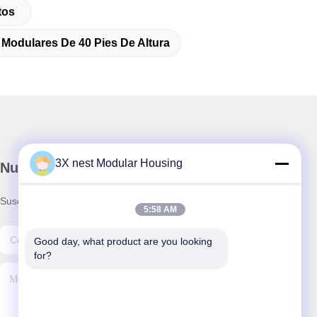
tos
s Modulares De 40 Pies De Altura
3X nest Modular Housing
Nuestro boletín
Suscríbete a nuestro boletín para obtener descuentos y más.
5:58 AM
Good day, what product are you looking 
for?