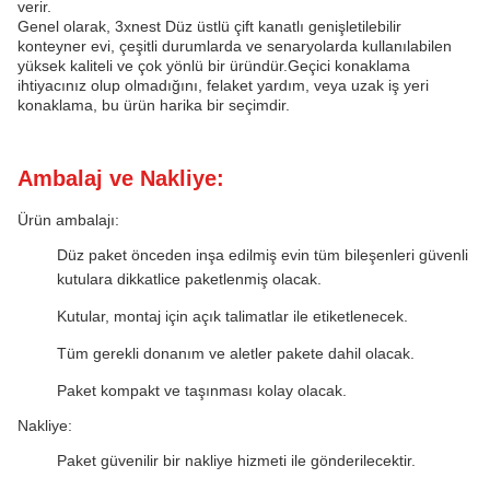
verir.
Genel olarak, 3xnest Düz üstlü çift kanatlı genişletilebilir
konteyner evi, çeşitli durumlarda ve senaryolarda kullanılabilen
yüksek kaliteli ve çok yönlü bir üründür.Geçici konaklama
ihtiyacınız olup olmadığını, felaket yardım, veya uzak iş yeri
konaklama, bu ürün harika bir seçimdir.
Ambalaj ve Nakliye:
Ürün ambalajı:
Düz paket önceden inşa edilmiş evin tüm bileşenleri güvenli
kutulara dikkatlice paketlenmiş olacak.
Kutular, montaj için açık talimatlar ile etiketlenecek.
Tüm gerekli donanım ve aletler pakete dahil olacak.
Paket kompakt ve taşınması kolay olacak.
Nakliye:
Paket güvenilir bir nakliye hizmeti ile gönderilecektir.