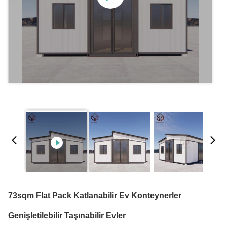
73sqm Flat Pack Katlanabilir Ev Konteynerler
Genişletilebilir Taşınabilir Evler