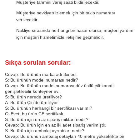
Müşteriye tahmini varış saati bildirilecektir.
Müşteriye sevkiyatı izlemek için bir takip numarası
verilecektir.
Nakliye sırasında herhangi bir hasar olursa, müşteri yardım
için müşteri hizmetimizle iletişime geçmelidir.
Sıkça sorulan sorular:
Cevap: Bu ürünün marka adı 3xnest.
S: Bu ürünün model numarası nedir?
Cevap: Bu ürünün model numarası düz üstlü çift kanatlı
genişletilebilir konteyner evi.
S: Bu ürün nerede üretiliyor?
A: Bu ürün Çin'de üretiliyor.
S: Bu ürünün herhangi bir sertifikası var mı?
C: Evet, bu ürün CE sertifikalı.
S: Bu ürün için en az sipariş miktarı nedir?
Cevap: Bu ürün için en az iki adet sipariş verilmiştir.
S: Bu ürün için ambalaj ayrıntıları nedir?
Cevap: Bu ürünün ambalaj detayları 40 metre yükseklikte bir