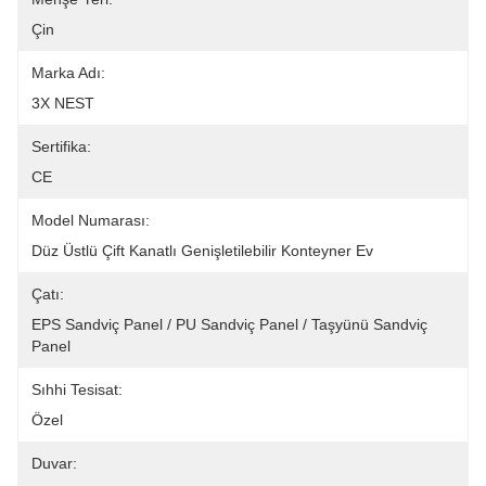
Çin
Marka Adı:
3X NEST
Sertifika:
CE
Model Numarası:
Düz Üstlü Çift Kanatlı Genişletilebilir Konteyner Ev
Çatı:
EPS Sandviç Panel / PU Sandviç Panel / Taşyünü Sandviç 
Panel
Sıhhi Tesisat:
Özel
Duvar: