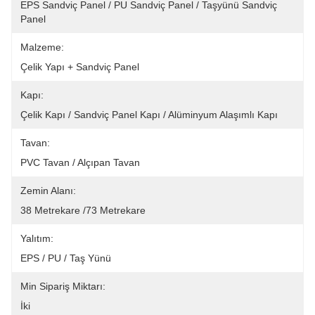
EPS Sandviç Panel / PU Sandviç Panel / Taşyünü Sandviç 
Panel
Malzeme:
Çelik Yapı + Sandviç Panel
Kapı:
Çelik Kapı / Sandviç Panel Kapı / Alüminyum Alaşımlı Kapı
Tavan:
PVC Tavan / Alçıpan Tavan
Zemin Alanı:
38 Metrekare /73 Metrekare
Yalıtım:
EPS / PU / Taş Yünü
Min Sipariş Miktarı:
İki