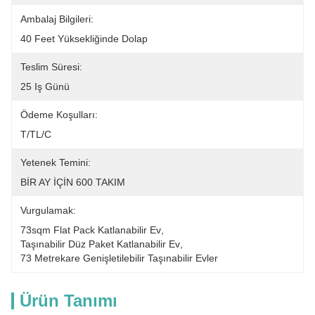
Ambalaj Bilgileri:
40 Feet Yüksekliğinde Dolap
Teslim Süresi:
25 Iş Günü
Ödeme Koşulları:
T/TL/C
Yetenek Temini:
BİR AY İÇİN 600 TAKIM
Vurgulamak:
73sqm Flat Pack Katlanabilir Ev
, 
Taşınabilir Düz Paket Katlanabilir Ev
, 
73 Metrekare Genişletilebilir Taşınabilir Evler
Ürün Tanımı