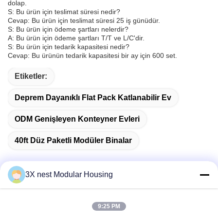
dolap.
S: Bu ürün için teslimat süresi nedir?
Cevap: Bu ürün için teslimat süresi 25 iş günüdür.
S: Bu ürün için ödeme şartları nelerdir?
A: Bu ürün için ödeme şartları T/T ve L/C'dir.
S: Bu ürün için tedarik kapasitesi nedir?
Cevap: Bu ürünün tedarik kapasitesi bir ay için 600 set.
Etiketler:
Deprem Dayanıklı Flat Pack Katlanabilir Ev
ODM Genişleyen Konteyner Evleri
40ft Düz Paketli Modüler Binalar
3X nest Modular Housing
Hızlı iletişim
9:25 PM