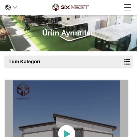
Ürün Ayrıntıları
Tüm Kategori