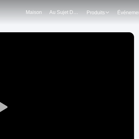
Maison
Au Sujet De Nous
Produits
Play
Video