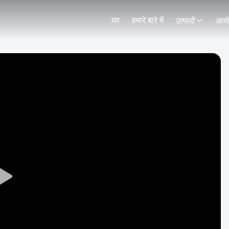
घर
हमारे बारे में
उत्पादों
आय
Play
Video