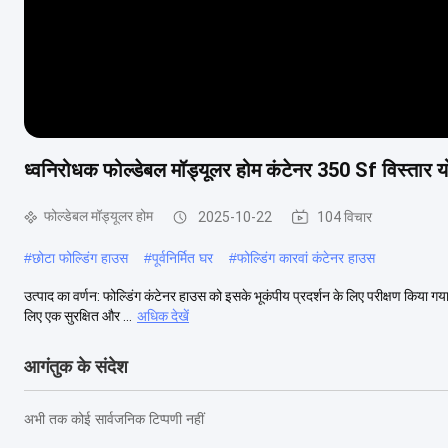
ध्वनिरोधक फोल्डेबल मॉड्यूलर होम कंटेनर 350 Sf विस्तार य
फोल्डेबल मॉड्यूलर होम
2025-10-22
104 विचार
#
छोटा फोल्डिंग हाउस
#
पूर्वनिर्मित घर
#
फोल्डिंग कारवां कंटेनर हाउस
उत्पाद का वर्णन: फोल्डिंग कंटेनर हाउस को इसके भूकंपीय प्रदर्शन के लिए परीक्षण किया गया है
लिए एक सुरक्षित और ...
अधिक देखें
आगंतुक के संदेश
अभी तक कोई सार्वजनिक टिप्पणी नहीं