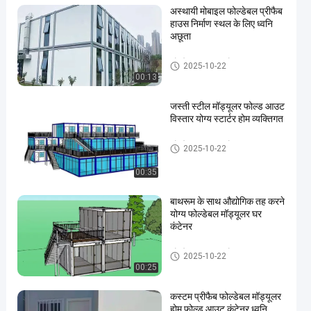
अस्थायी मोबाइल फोल्डेबल प्रीफैब
हाउस निर्माण स्थल के लिए ध्वनि
अछूता
फोल्डेबल मॉड्यूलर होम
2025-10-22
00:13
जस्ती स्टील मॉड्यूलर फोल्ड आउट
विस्तार योग्य स्टार्टर होम व्यक्तिगत
फोल्डेबल मॉड्यूलर होम
2025-10-22
00:35
बाथरूम के साथ औद्योगिक तह करने
योग्य फोल्डेबल मॉड्यूलर घर
कंटेनर
फोल्डेबल मॉड्यूलर होम
2025-10-22
00:25
कस्टम प्रीफैब फोल्डेबल मॉड्यूलर
होम फोल्ड आउट कंटेनर ध्वनि