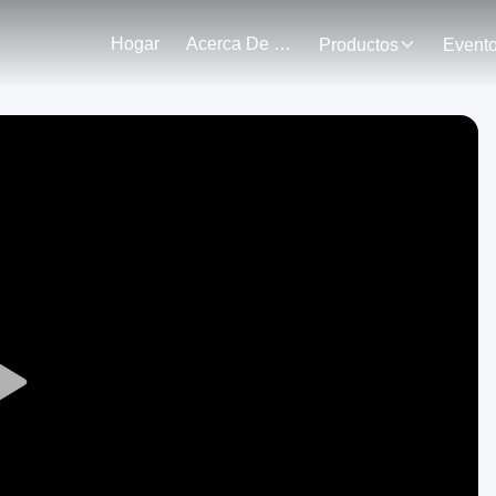
Hogar
Acerca De Nosotros
Productos
Event
Play
Video